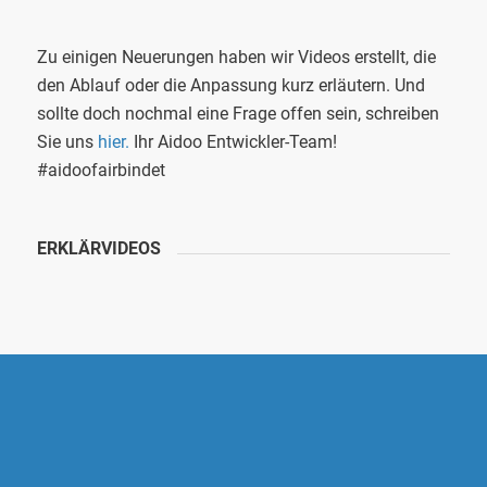
Zu einigen Neuerungen haben wir Videos erstellt, die
den Ablauf oder die Anpassung kurz erläutern. Und
sollte doch nochmal eine Frage offen sein, schreiben
Sie uns
hier.
Ihr Aidoo Entwickler-Team!
#aidoofairbindet
ERKLÄRVIDEOS
AIDOO SOFTWARE GMBH
Alte Poststraße 116 a