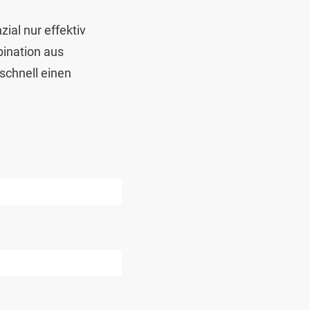
ial nur effektiv
bination aus
schnell einen