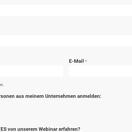
E-Mail
*
en.
ersonen aus meinem Unternehmen anmelden:
TES von unserem Webinar erfahren?