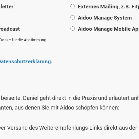
letter
Externes Mailing, z.B. Fi
a
Aidoo Manage System
roadcast
Aidoo Manage Mobile Ap
. Danke für die Abstimmung.
Datenschutzerklärung
.
 beiseite: Daniel geht direkt in die Praxis und erläutert a
ianten, aus denen Sie mit Aidoo schöpfen können:
er Versand des Weiterempfehlungs-Links direkt aus de