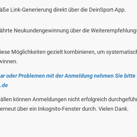
ße Link-Generierung direkt über die DeinSport-App.
ährte Neukundengewinnung über die Weiterempfehlungs
diese Möglichkeiten gezielt kombinieren, um systematisch
ewinnen.
ar oder Problemen mit der Anmeldung nehmen Sie bitte 
.de
Fällen können Anmeldungen nicht erfolgreich durchgeführ
erneut über ein Inkognito-Fenster durch. Vielen Dank.