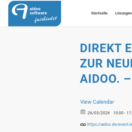
Startseite
Lösungen
DIREKT 
ZUR NE
AIDOO. 
View Calendar
26/03/2026
10:00 - 11
https://aidoo.de/event/w