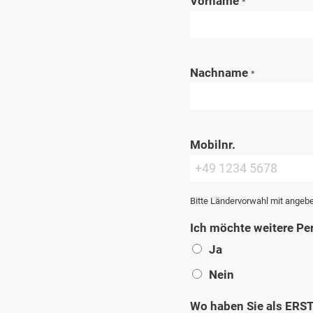
Vorname
*
Nachname
*
Mobilnr.
Bitte Ländervorwahl mit angeb
Ich möchte weitere P
Ja
Nein
Wo haben Sie als ERS