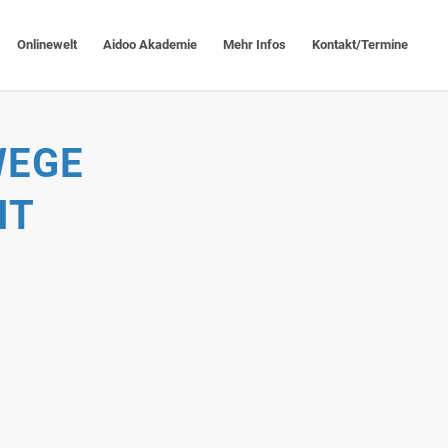
Onlinewelt
Aidoo Akademie
Mehr Infos
Kontakt/Termine
WEGE
IT