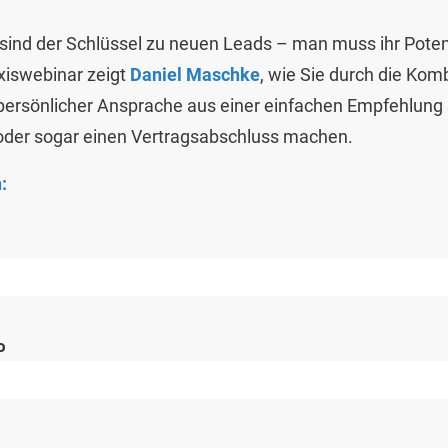
 sind der Schlüssel zu neuen Leads – man muss ihr Potenz
xiswebinar zeigt
Daniel Maschke
, wie Sie durch die Kom
ersönlicher Ansprache aus einer einfachen Empfehlung 
 oder sogar einen Vertragsabschluss machen.
:
o