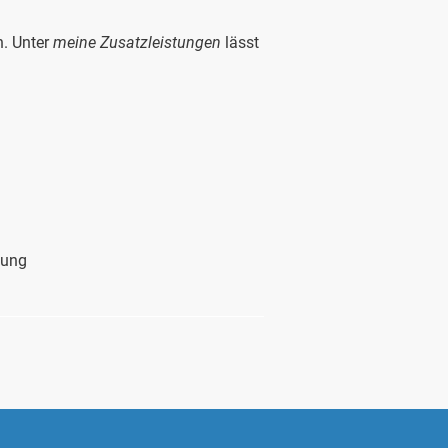
n. Unter
meine Zusatzleistungen
lässt
gung