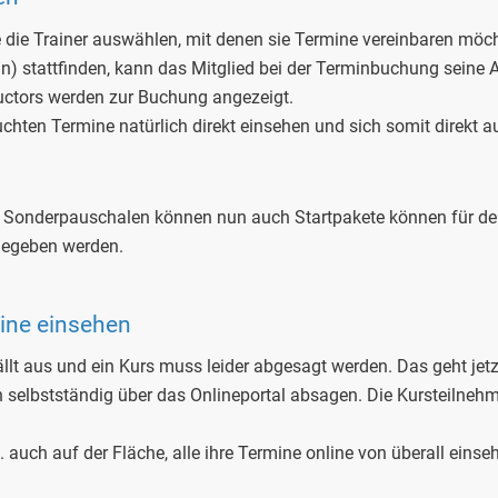
e die Trainer auswählen, mit denen sie Termine vereinbaren möch
n) stattfinden, kann das Mitglied bei der Terminbuchung seine 
ructors werden zur Buchung angezeigt.
uchten Termine natürlich direkt einsehen und sich somit direkt a
, Sonderpauschalen können nun auch Startpakete können für de
igegeben werden.
ine einsehen
ällt aus und ein Kurs muss leider abgesagt werden. Das geht jet
 selbstständig über das Onlineportal absagen. Die Kursteilnehm
. auch auf der Fläche, alle ihre Termine online von überall einse