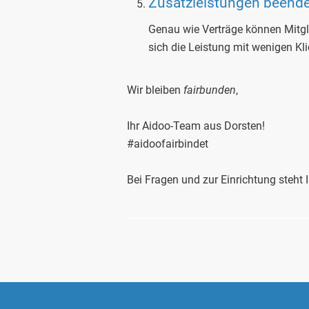
Zusatzleistungen beend
Genau wie Verträge können Mitgli
sich die Leistung mit wenigen Kl
Wir bleiben
fairbunden
,
Ihr Aidoo-Team aus Dorsten!
#aidoofairbindet
Bei Fragen und zur Einrichtung steht