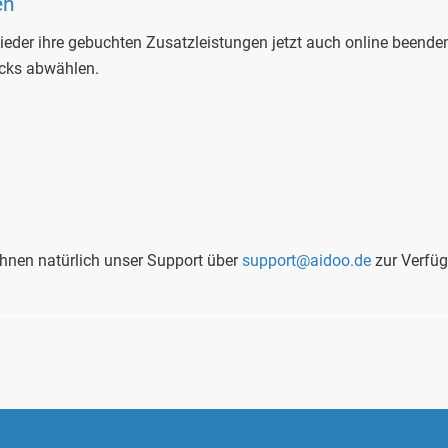
en
eder ihre gebuchten Zusatzleistungen jetzt auch online beende
icks abwählen.
 Ihnen natürlich unser Support über
support@aidoo.de
zur Verfü