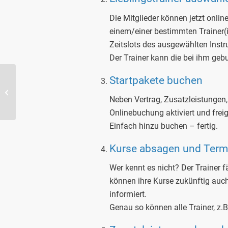
Die Mitglieder können jetzt onlin
einem/einer bestimmten Trainer(i
Zeitslots des ausgewählten Inst
Der Trainer kann die bei ihm geb
Startpakete buchen
aidoo Neuerungen 09/22
Neben Vertrag, Zusatzleistungen
Onlinebuchung aktiviert und fre
Einfach hinzu buchen – fertig.
Kurse absagen und Term
Wer kennt es nicht? Der Trainer f
können ihre Kurse zukünftig auch
informiert.
Genau so können alle Trainer, z.B