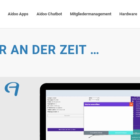
Aidoo Apps
Aidoo Chatbot
Mitgliedermanagement
Hardware
R AN DER ZEIT …