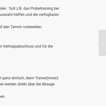
ten. Soll z.B. das Probetraining bei
Auswahl treffen und die verfügbaren
uf den Termin vorbereiten.
n Vertragsabschluss und für die
zt ganz einfach, denn Trainer(innen)
er werden direkt über die Absage
hen.