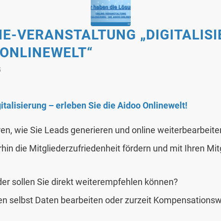
NE-VERANSTALTUNG „DIGITALIS
 ONLINEWELT“
G
italisierung – erleben Sie die Aidoo Onlinewelt!
en, wie Sie Leads generieren und online weiterbearbeit
hin die Mitgliederzufriedenheit fördern und mit Ihren Mit
der sollen Sie direkt weiterempfehlen können?
llen selbst Daten bearbeiten oder zurzeit Kompensations