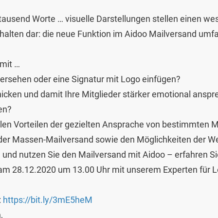
 tausend Worte … visuelle Darstellungen stellen einen we
nhalten dar: die neue Funktion im Aidoo Mailversand umfa
mit …
ersehen oder eine Signatur mit Logo einfügen?
hicken und damit Ihre Mitglieder stärker emotional ansp
en?
ielen Vorteilen der gezielten Ansprache von bestimmten M
 oder Massen-Mailversand sowie den Möglichkeiten der W
n
und nutzen Sie den Mailversand mit Aidoo – erfahren Si
 am 28.12.2020 um 13.00 Uhr mit unserem Experten für 
:
https://bit.ly/3mE5heM
,