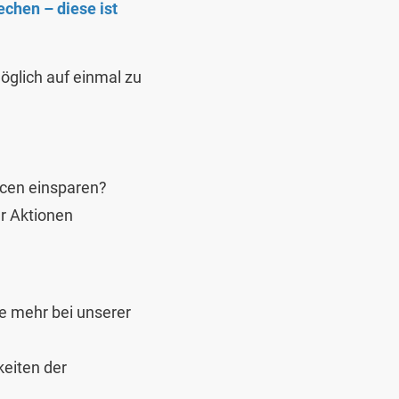
chen – diese ist
möglich auf einmal zu
rcen einsparen?
r Aktionen
e mehr bei unserer
keiten der