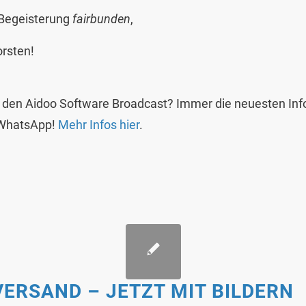
 Begeisterung
fairbunden
,
rsten!
 den Aidoo Software Broadcast? Immer die neuesten Infos
 WhatsApp!
Mehr Infos hier
.
VERSAND – JETZT MIT BILDERN