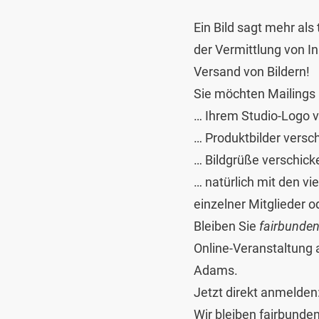
Ein Bild sagt mehr als
der Vermittlung von I
Versand von Bildern!
Sie möchten Mailings 
… Ihrem Studio-Logo v
… Produktbilder versc
… Bildgrüße verschick
… natürlich mit den v
einzelner Mitglieder
Bleiben Sie
fairbunde
Online-Veranstaltung
Adams.
Jetzt direkt anmelden
Wir bleiben fairbunden