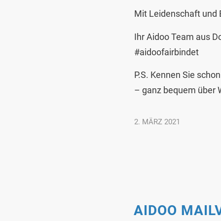
Mit Leidenschaft und
Ihr Aidoo Team aus Do
#aidoofairbindet
P.S. Kennen Sie schon
– ganz bequem über
2. MÄRZ 2021
AIDOO MAIL