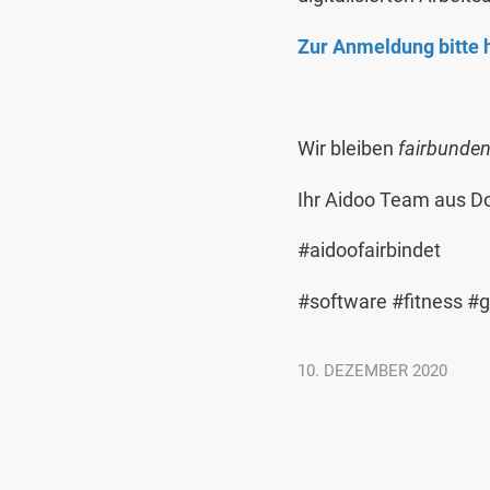
Zur Anmeldung bitte h
Wir bleiben
fairbunde
Ihr Aidoo Team aus Do
#aidoofairbindet
#software #fitness #
10. DEZEMBER 2020