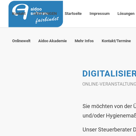
Kontakt
LEISTUNGEN
Startseite
Impressum
Lösungen
Onlinewelt
Aidoo Akademie
Mehr Infos
Kontakt/Termine
DIGITALISI
ONLINE-VERANSTALTUN
Sie möchten von der Üb
und/oder Hygienemaß
Unser Steuerberater 