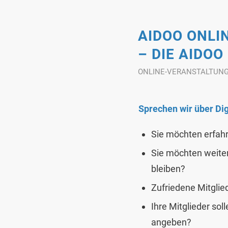
AIDOO ONLI
– DIE AIDOO
ONLINE-VERANSTALTUN
Sprechen wir über Dig
Sie möchten erfahr
Sie möchten weiter
bleiben?
Zufriedene Mitglie
Ihre Mitglieder so
angeben?