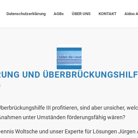
Datenschutzerklärung
AGBs
ÜBER UNS
KONTAKT
Aidoo 
ERUNG UND ÜBERBRÜCKUNGSHILFE
G
erbrückungshilfe III profitieren, sind aber unsicher, welc
nahmen unter Umständen förderungsfähig wären?
Dennis Woltsche und unser Experte für Lösungen Jürge