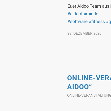
Euer Aidoo Team aus 
#aidoofairbindet
#software
#fitness
#g
23. DEZEMBER 2020
ONLINE-VER
AIDOO“
ONLINE-VERANSTALTUN