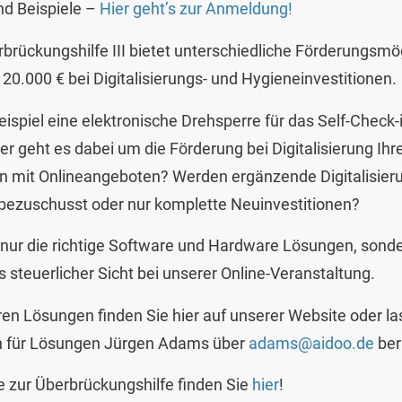
und Beispiele –
Hier geht’s zur Anmeldung!
rbrückungshilfe III bietet unterschiedliche Förderungsmö
 20.000 € bei Digitalisierungs- und Hygieneinvestitionen.
ispiel eine elektronische Drehsperre für das Self-Check-
r geht es dabei um die Förderung bei Digitalisierung Ihr
mit Onlineangeboten? Werden ergänzende Digitalisieru
zuschusst oder nur komplette Neuinvestitionen?
t nur die richtige Software und Hardware Lösungen, sonde
s steuerlicher Sicht bei unserer Online-Veranstaltung.
en Lösungen finden Sie hier auf unserer Website oder las
n für Lösungen Jürgen Adams über
adams@aidoo.de
ber
e zur Überbrückungshilfe finden Sie
hier
!