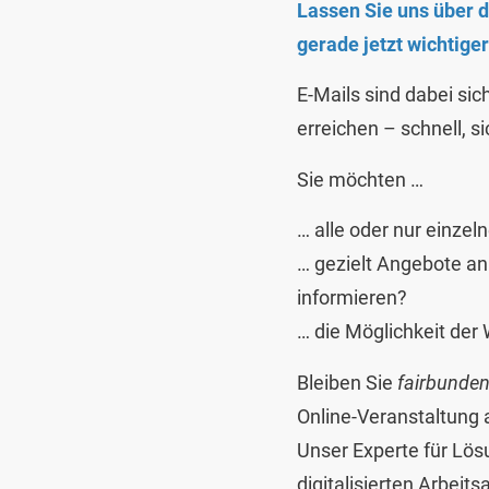
Lassen Sie uns über 
gerade jetzt wichtiger
E-Mails sind dabei sic
erreichen – schnell, si
Sie möchten …
… alle oder nur einze
… gezielt Angebote an
informieren?
… die Möglichkeit der
Bleiben Sie
fairbunde
Online-Veranstaltung
Unser Experte für Lös
digitalisierten Arbeit