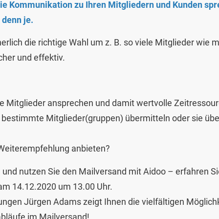
die Kommunikation zu Ihren Mitgliedern und Kunden spre
 denn je.
herlich die richtige Wahl um z. B. so viele Mitglieder wie 
cher und effektiv.
lne Mitglieder ansprechen und damit wertvolle Zeitressou
 bestimmte Mitglieder(gruppen) übermitteln oder sie übe
 Weiterempfehlung anbieten?
n
und nutzen Sie den Mailversand mit Aidoo – erfahren Si
 am 14.12.2020 um 13.00 Uhr.
ungen Jürgen Adams zeigt Ihnen die vielfältigen Möglich
sabläufe im Mailversand!