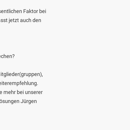
sentlichen Faktor bei
sst jetzt auch den
rechen?
itglieder(gruppen),
eiterempfehlung.
e mehr bei unserer
Lösungen Jürgen