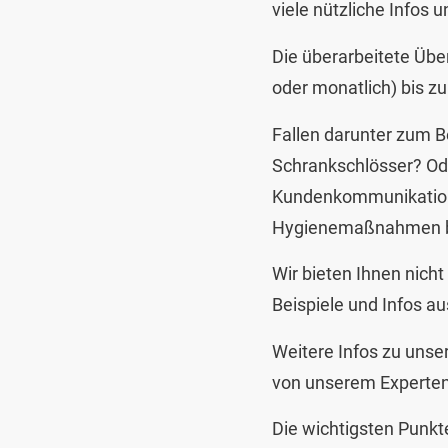
viele nützliche Infos 
Die überarbeitete Übe
oder monatlich) bis zu
Fallen darunter zum Be
Schrankschlösser? Ode
Kundenkommunikation 
Hygienemaßnahmen be
Wir bieten Ihnen nich
Beispiele und Infos au
Weitere Infos zu unser
von unserem Experte
Die wichtigsten Punkt