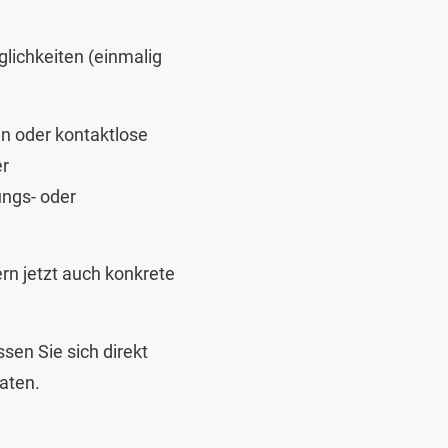
glichkeiten (einmalig
in oder kontaktlose
er
ngs- oder
rn jetzt auch konkrete
sen Sie sich direkt
aten.