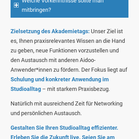
Welche Vorkenntnisse sollte man
mitbringen?
Zielsetzung des Akademietags:
Unser Ziel ist
es, Ihnen praxisrelevantes Wissen an die Hand
zu geben, neue Funktionen vorzustellen und
den Austausch mit anderen Aidoo-
Anwender*innen zu fördern. Der Fokus liegt auf
Schulung und konkreter Anwendung im
Studioalltag
– mit starkem Praxisbezug.
Natürlich mit ausreichend Zeit für Networking
und persönlichen Austausch.
Gestalten Sie Ihren Studioalltag effizienter.
Erleben Sie die Zukunft live.
Seien Sie am