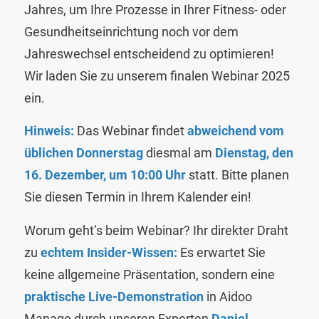
Jahres, um Ihre Prozesse in Ihrer Fitness- oder
Gesundheitseinrichtung noch vor dem
Jahreswechsel entscheidend zu optimieren!
Wir laden Sie zu unserem finalen Webinar 2025
ein.
Hinweis:
Das Webinar findet
abweichend vom
üblichen Donnerstag
diesmal am
Dienstag, den
16. Dezember, um 10:00 Uhr
statt. Bitte planen
Sie diesen Termin in Ihrem Kalender ein!
Worum geht’s beim Webinar? Ihr direkter Draht
zu
echtem Insider-Wissen:
Es erwartet Sie
keine allgemeine Präsentation, sondern eine
praktische Live-Demonstration
in Aidoo
Manage durch unseren Experten
Daniel