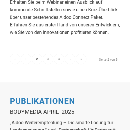
Erhalten Sie beim Webinar einen Ausblick auf
kommende Schnittstellen sowie einen Kurz-Überblick
über unser bestehendes Aidoo Connect Paket.
Erfahren Sie aus erster Hand von unseren Entwicklern,
wie Sie von den Innovationen profitieren können.
‹
1
2
3
4
›
»
Seite 2 von 8
PUBLIKATIONEN
BODYMEDIA APRIL_2025
„Aidoo Weiterempfehlung – Die smarte Lösung für