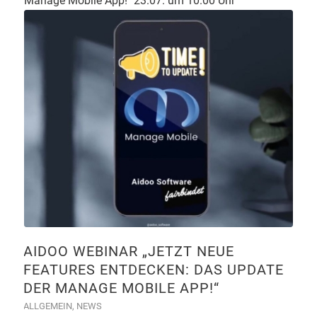
Manage Mobile App!" 23.07. um 10.00 Uhr
AIDOO WEBINAR „JETZT NEUE
FEATURES ENTDECKEN: DAS UPDATE
DER MANAGE MOBILE APP!“
ALLGEMEIN
,
NEWS