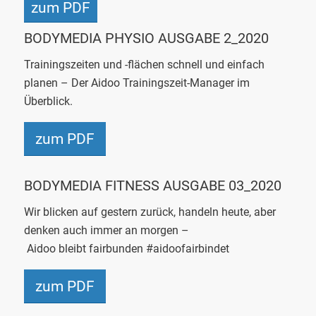
zum PDF
BODYMEDIA
PHYSIO
AUSGABE 2_2020
Trainingszeiten und -flächen schnell und einfach
planen – Der
Aidoo
Trainingszeit-Manager im
Überblick.
zum PDF
BODYMEDIA FITNESS AUSGABE 03_2020
Wir blicken auf gestern zurück, handeln heute, aber
denken auch immer an morgen –
Aidoo
bleibt
fairbunden
#aidoofairbindet
zum PDF