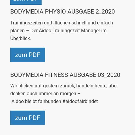
BODYMEDIA
PHYSIO
AUSGABE 2_2020
Trainingszeiten und -flächen schnell und einfach
planen – Der
Aidoo
Trainingszeit-Manager im
Überblick.
zum PDF
BODYMEDIA FITNESS AUSGABE 03_2020
Wir blicken auf gestern zurück, handeln heute, aber
denken auch immer an morgen –
Aidoo
bleibt
fairbunden
#aidoofairbindet
zum PDF