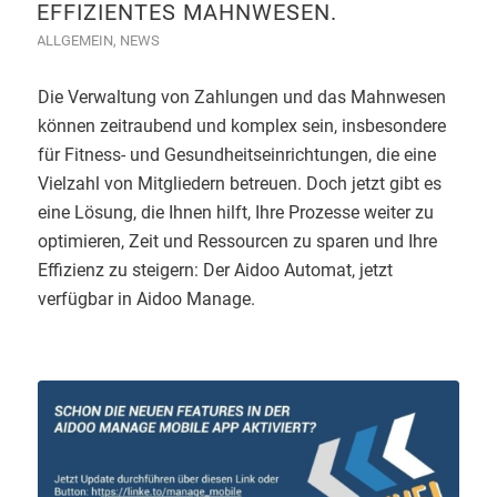
EFFIZIENTES MAHNWESEN.
ALLGEMEIN
,
NEWS
Die Verwaltung von Zahlungen und das Mahnwesen
können zeitraubend und komplex sein, insbesondere
für Fitness- und Gesundheitseinrichtungen, die eine
Vielzahl von Mitgliedern betreuen. Doch jetzt gibt es
eine Lösung, die Ihnen hilft, Ihre Prozesse weiter zu
optimieren, Zeit und Ressourcen zu sparen und Ihre
Effizienz zu steigern: Der Aidoo Automat, jetzt
verfügbar in Aidoo Manage.