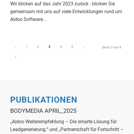
Wir blicken auf das Jahr 2023 zurück - blicken Sie
gemeinsam mit uns auf viele Entwicklungen rund um
Aidoo Software...
‹
1
2
3
4
5
›
Seite 3 von 8
»
PUBLIKATIONEN
BODYMEDIA APRIL_2025
„Aidoo Weiterempfehlung – Die smarte Lösung für
Leadgenerierung.“ und „Partnerschaft für Fortschritt –