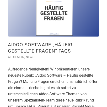
AIDOO SOFTWARE „HÄUFIG
GESTELLTE FRAGEN“ FAQS
ALLGEMEIN
,
NEWS
Aufregende Neuigkeiten! Wir präsentieren unsere
neueste Rubrik: „Aidoo Software – Häufig gestellte
Fragen“! Manche Fragen erreichen uns natürlich öfter
als einmal… deshalb gibt es ab sofort zu
unterschiedlichen Aidoo Software Themen von
unserem Spezialisten-Team diese neue Rubrik rund
um unsere FAQs. Vorerst auf unseren Social-Media-